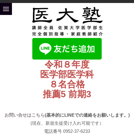
令和８年度
医学部医学科
８名合格
推薦5 前期3
お問い合せはこちら
(基本的にLINEでの連絡をお願いします。)
(現在、新規生徒受け入れ可能です）
電話番号 0952-37-6233