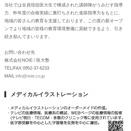
当社では全員現役医大生で構成された講師陣がうみだす指導
力、昨年度の合格実績に裏打ちされた進路指導力をもとに、
地域の皆さんの教育を支援しております。この度の新オープ
ンでより地域の皆様の教育環境整備に貢献できるよう、引き
続き励んでまいります。
お問い合わせ先
株式会社NOIE / 医大塾
TEL/FAX 0952-37-6233
MAIL
info@noie.co.jp
メディカルイラストレーション