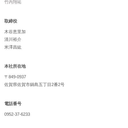
竹内翔祐
取締役
木谷恵里加
清川裕介
米澤昌紘
本社所在地
〒849-0937
佐賀県佐賀市鍋島五丁目2番2号
電話番号
0952-37-6233