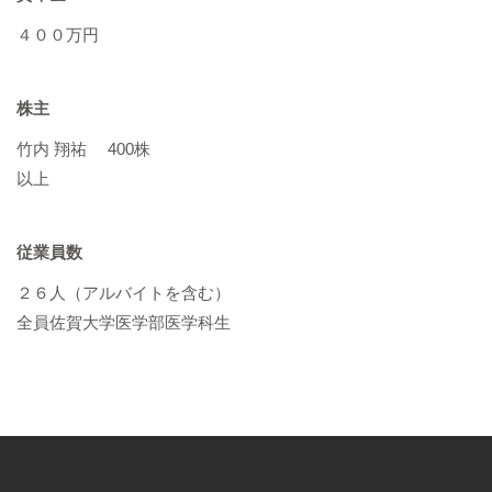
４００万円
株主
竹内 翔祐 400株
以上
従業員数
２６人（アルバイトを含む）
全員佐賀大学医学部医学科生